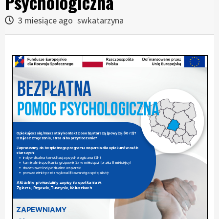
Psychologiczna
3 miesiące ago
swkatarzyna