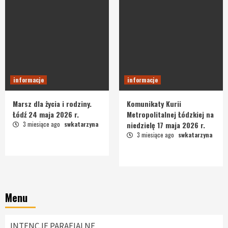
informacje
informacje
Marsz dla życia i rodziny.
Komunikaty Kurii
Łódź 24 maja 2026 r.
Metropolitalnej Łódzkiej na
3 miesiące ago
swkatarzyna
niedzielę 17 maja 2026 r.
3 miesiące ago
swkatarzyna
Menu
INTENCJE PARAFIALNE