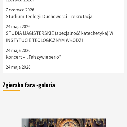
7 czerwca 2026
Studium Teologii Duchowości – rekrutacja
24 maja 2026
STUDIA MAGISTERSKIE (specjalność katechetyka) W
INSTYTUCIE TEOLOGICZNYM W ŁODZI
24 maja 2026
Koncert – „Fałszywie serio”
24 maja 2026
Zgierska fara -galeria