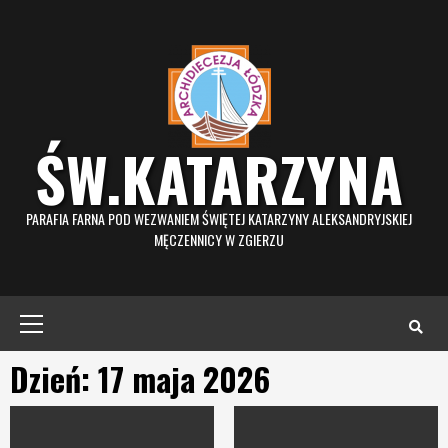
Skip
to
content
ŚW.KATARZYNA
PARAFIA FARNA POD WEZWANIEM ŚWIĘTEJ KATARZYNY ALEKSANDRYJSKIEJ
MĘCZENNICY W ZGIERZU
Primary
Menu
Dzień: 17 maja 2026