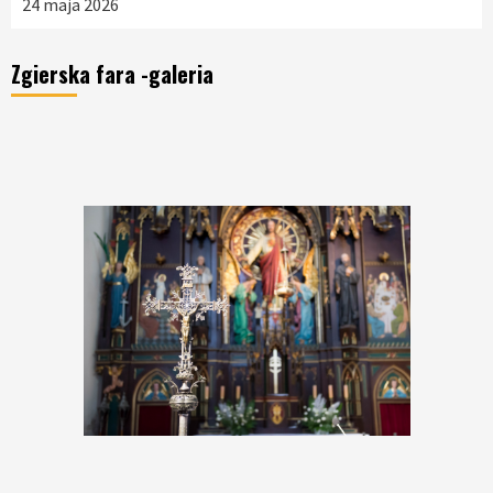
24 maja 2026
Zgierska fara -galeria