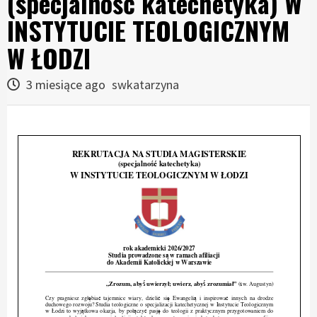
(specjalność katechetyka) W
INSTYTUCIE TEOLOGICZNYM
W ŁODZI
3 miesiące ago
swkatarzyna