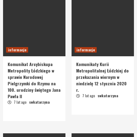
informacje
informacje
Komunikat Arcybiskupa
Komunikaty Kurii
Metropolity Łódzkiego w
Metropolitalnej Łódzkiej do
sprawie Narodowej
przekazania wiernym w
Pielgrzymki do Rzymu na
niedzielę 12 stycznia 2020
100. urodziny świętego Jana
r.
Pawła II
7 lat ago
swkatarzyna
7 lat ago
swkatarzyna