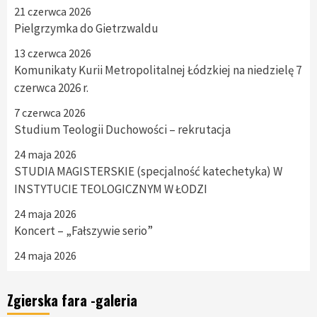
21 czerwca 2026
Pielgrzymka do Gietrzwaldu
13 czerwca 2026
Komunikaty Kurii Metropolitalnej Łódzkiej na niedzielę 7
czerwca 2026 r.
7 czerwca 2026
Studium Teologii Duchowości – rekrutacja
24 maja 2026
STUDIA MAGISTERSKIE (specjalność katechetyka) W
INSTYTUCIE TEOLOGICZNYM W ŁODZI
24 maja 2026
Koncert – „Fałszywie serio”
24 maja 2026
Zgierska fara -galeria