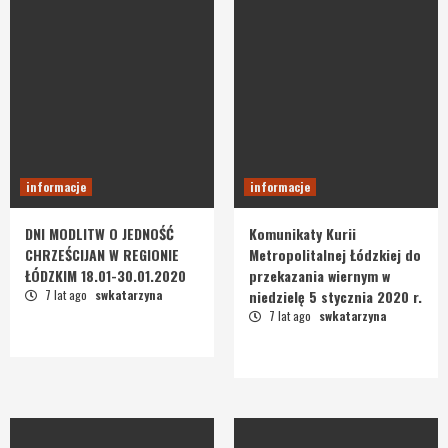
informacje
informacje
DNI MODLITW O JEDNOŚĆ
Komunikaty Kurii
CHRZEŚCIJAN W REGIONIE
Metropolitalnej Łódzkiej do
ŁÓDZKIM 18.01-30.01.2020
przekazania wiernym w
7 lat ago
swkatarzyna
niedzielę 5 stycznia 2020 r.
7 lat ago
swkatarzyna