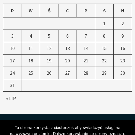
P
W
Ś
C
P
S
N
1
2
3
4
5
6
7
8
9
10
11
12
13
14
15
16
17
18
19
20
21
22
23
24
25
26
27
28
29
30
31
« LIP
Ta strona korzysta z ciasteczek aby świadczyć usługi na
najwyższym poziomie. Dalsze korzystanie ze strony oznacza,