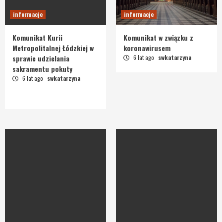
informacje
informacje
Komunikat Kurii
Komunikat w związku z
Metropolitalnej Łódzkiej w
koronawirusem
sprawie udzielania
6 lat ago
swkatarzyna
sakramentu pokuty
6 lat ago
swkatarzyna