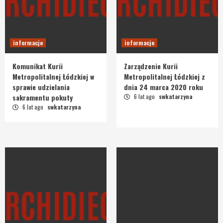
informacje
informacje
Komunikat Kurii
Zarządzenie Kurii
Metropolitalnej Łódzkiej w
Metropolitalnej Łódzkiej z
sprawie udzielania
dnia 24 marca 2020 roku
sakramentu pokuty
6 lat ago
swkatarzyna
6 lat ago
swkatarzyna