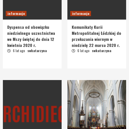
informacje
informacje
Dyspensa od obowiązku
Komunikaty Kurii
niedzielnego uczestnictwa
Metropolitalnej Łódzkiej do
we Mszy świętej do dnia 12
przekazania wiernym w
kwietnia 2020 r.
niedzielę 22 marca 2020 r.
6 lat ago
swkatarzyna
6 lat ago
swkatarzyna