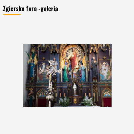
Zgierska fara -galeria