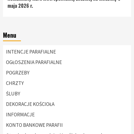
Reading
maja 2026 r.
Menu
INTENCJE PARAFIALNE
OGŁOSZENIA PARAFIALNE
POGRZEBY
CHRZTY
ŚLUBY
DEKORACJE KOŚCIOŁA
INFORMACJE
KONTO BANKOWE PARAFII