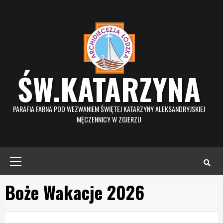
Skip
to
content
ŚW.KATARZYNA
PARAFIA FARNA POD WEZWANIEM ŚWIĘTEJ KATARZYNY ALEKSANDRYJSKIEJ
MĘCZENNICY W ZGIERZU
Primary
Menu
Boże Wakacje 2026