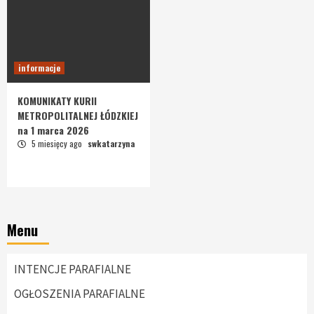
informacje
KOMUNIKATY KURII
METROPOLITALNEJ ŁÓDZKIEJ
na 1 marca 2026
5 miesięcy ago
swkatarzyna
Menu
INTENCJE PARAFIALNE
OGŁOSZENIA PARAFIALNE