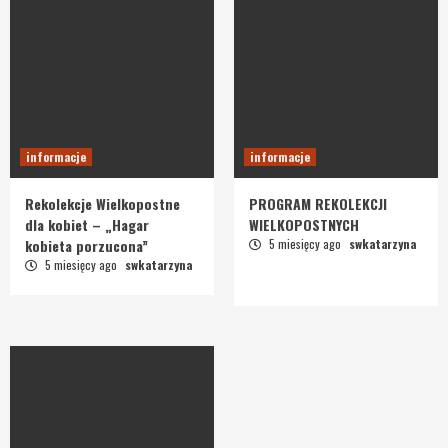
informacje
informacje
Rekolekcje Wielkopostne
PROGRAM REKOLEKCJI
dla kobiet – „Hagar
WIELKOPOSTNYCH
kobieta porzucona”
5 miesięcy ago
swkatarzyna
5 miesięcy ago
swkatarzyna