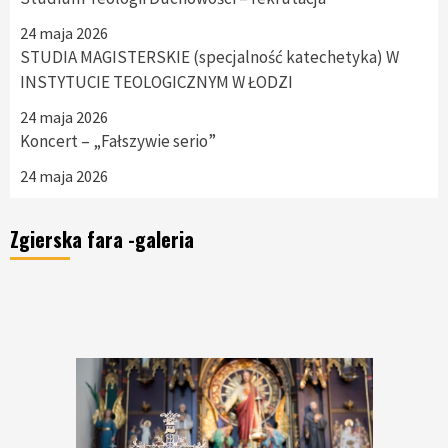
24 maja 2026
STUDIA MAGISTERSKIE (specjalność katechetyka) W
INSTYTUCIE TEOLOGICZNYM W ŁODZI
24 maja 2026
Koncert – „Fałszywie serio”
24 maja 2026
Zgierska fara -galeria