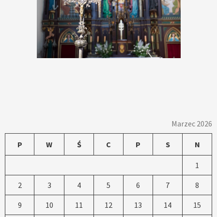
Marzec 2026
P
W
Ś
C
P
S
N
1
2
3
4
5
6
7
8
9
10
11
12
13
14
15