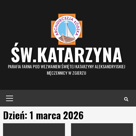
Skip
to
content
ŚW.KATARZYNA
PARAFIA FARNA POD WEZWANIEM ŚWIĘTEJ KATARZYNY ALEKSANDRYJSKIEJ
MĘCZENNICY W ZGIERZU
Primary
Menu
Dzień: 1 marca 2026