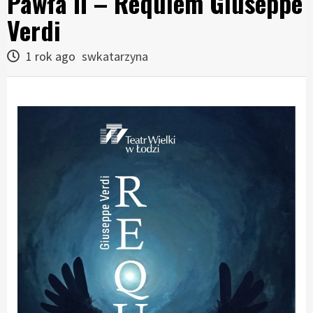
Pawła II – Requiem Giuseppe
Verdi
1 rok ago
swkatarzyna