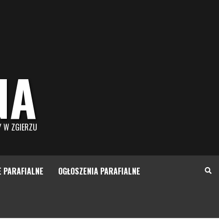
NA
Y W ZGIERZU
E PARAFIALNE
OGŁOSZENIA PARAFIALNE