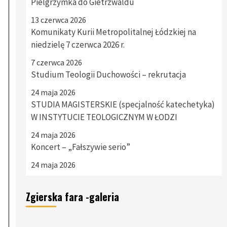
Pielgrzymka do Gietrzwaldu
13 czerwca 2026
Komunikaty Kurii Metropolitalnej Łódzkiej na
niedzielę 7 czerwca 2026 r.
7 czerwca 2026
Studium Teologii Duchowości – rekrutacja
24 maja 2026
STUDIA MAGISTERSKIE (specjalność katechetyka)
W INSTYTUCIE TEOLOGICZNYM W ŁODZI
24 maja 2026
Koncert – „Fałszywie serio”
24 maja 2026
Zgierska fara -galeria