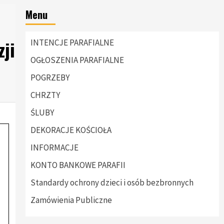
Menu
zji
INTENCJE PARAFIALNE
OGŁOSZENIA PARAFIALNE
POGRZEBY
CHRZTY
ŚLUBY
DEKORACJE KOŚCIOŁA
INFORMACJE
KONTO BANKOWE PARAFII
Standardy ochrony dzieci i osób bezbronnych
Zamówienia Publiczne