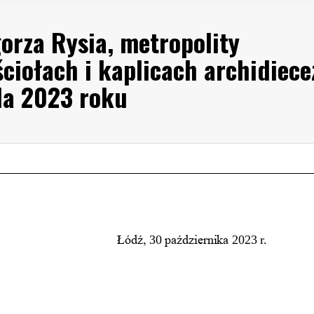
rza Rysia, metropolity
ciołach i kaplicach archidiece
ada 2023 roku