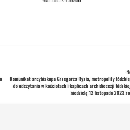
N
o
Komunikat arcybiskupa Grzegorza Rysia, metropolity łódzki
do odczytania w kościołach i kaplicach archidiecezji łódzkie
niedzielę 12 listopada 2023 r