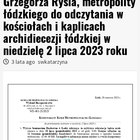
Grzegorza Rysia, metropolity
łódzkiego do odczytania w
kościołach i kaplicach
archidiecezji łódzkiej w
niedzielę 2 lipca 2023 roku
3 lata ago
swkatarzyna