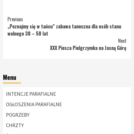
Continue
Previous
„Poznajmy się w tańcu” zabawa taneczna dla osób stanu
Reading
wolnego 30 – 50 lat
Next
XXX Piesza Pielgrzymka na Jasną Górę
Menu
INTENCJE PARAFIALNE
OGŁOSZENIA PARAFIALNE
POGRZEBY
CHRZTY