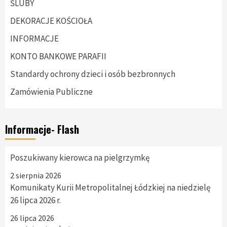
ŚLUBY
DEKORACJE KOŚCIOŁA
INFORMACJE
KONTO BANKOWE PARAFII
Standardy ochrony dzieci i osób bezbronnych
Zamówienia Publiczne
Informacje- Flash
Poszukiwany kierowca na pielgrzymkę
2 sierpnia 2026
Komunikaty Kurii Metropolitalnej Łódzkiej na niedzielę
26 lipca 2026 r.
26 lipca 2026