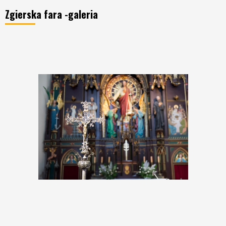
Zgierska fara -galeria