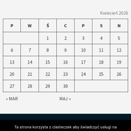
Kwiecień 2026
P
W
Ś
C
P
S
N
1
2
3
4
5
6
7
8
9
10
11
12
13
14
15
16
17
18
19
20
21
22
23
24
25
26
27
28
29
30
« MAR
MAJ »
Ta strona korzysta z ciasteczek aby świadczyć usługi na