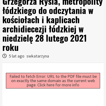
Grzegorza Rysia, metropolity
łódzkiego do odczytania w
kościołach i kaplicach
archidiecezji łódzkiej w
niedzielę 28 lutego 2021
roku
5 lat ago
swkatarzyna
Failed to fetch Error: URL to the PDF file must be
on exactly the same domain as the current web
page.
Click here for more info