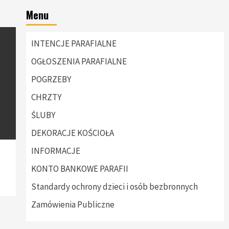
Menu
INTENCJE PARAFIALNE
OGŁOSZENIA PARAFIALNE
POGRZEBY
CHRZTY
ŚLUBY
DEKORACJE KOŚCIOŁA
INFORMACJE
KONTO BANKOWE PARAFII
Standardy ochrony dzieci i osób bezbronnych
Zamówienia Publiczne