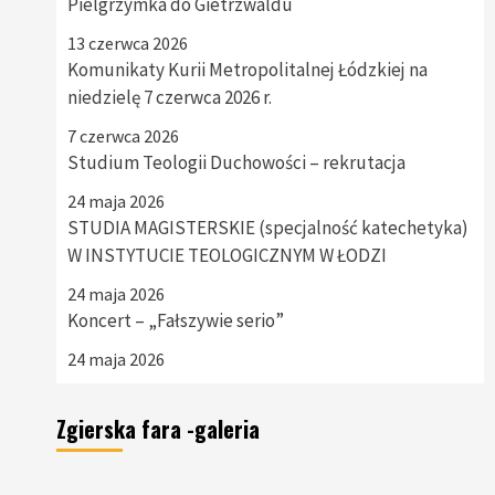
Pielgrzymka do Gietrzwaldu
13 czerwca 2026
Komunikaty Kurii Metropolitalnej Łódzkiej na
niedzielę 7 czerwca 2026 r.
7 czerwca 2026
Studium Teologii Duchowości – rekrutacja
24 maja 2026
STUDIA MAGISTERSKIE (specjalność katechetyka)
W INSTYTUCIE TEOLOGICZNYM W ŁODZI
24 maja 2026
Koncert – „Fałszywie serio”
24 maja 2026
Zgierska fara -galeria