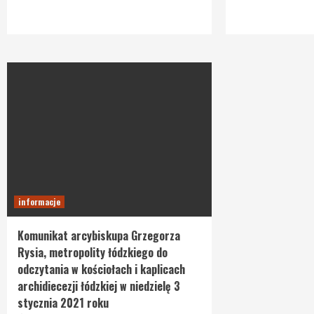
informacje
Komunikat arcybiskupa Grzegorza
Rysia, metropolity łódzkiego do
odczytania w kościołach i kaplicach
archidiecezji łódzkiej w niedzielę 3
stycznia 2021 roku