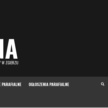
NA
Y W ZGIERZU
E PARAFIALNE
OGŁOSZENIA PARAFIALNE