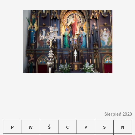
Sierpień 2020
P
W
Ś
C
P
S
N