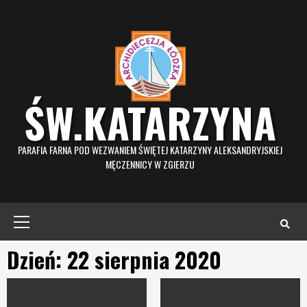
Skip
to
content
ŚW.KATARZYNA
PARAFIA FARNA POD WEZWANIEM ŚWIĘTEJ KATARZYNY ALEKSANDRYJSKIEJ
MĘCZENNICY W ZGIERZU
Primary
Menu
Dzień: 22 sierpnia 2020