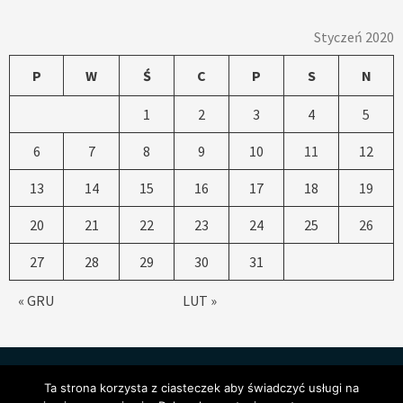
Styczeń 2020
P
W
Ś
C
P
S
N
1
2
3
4
5
6
7
8
9
10
11
12
13
14
15
16
17
18
19
20
21
22
23
24
25
26
27
28
29
30
31
« GRU
LUT »
Ta strona korzysta z ciasteczek aby świadczyć usługi na