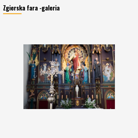
Zgierska fara -galeria