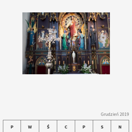
Grudzień 2019
P
W
Ś
C
P
S
N