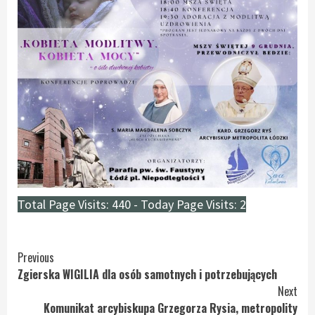
Total Page Visits: 440 - Today Page Visits: 2
Continue
Previous
Zgierska WIGILIA dla osób samotnych i potrzebujących
Reading
Next
Komunikat arcybiskupa Grzegorza Rysia, metropolity