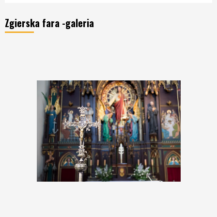
Zgierska fara -galeria