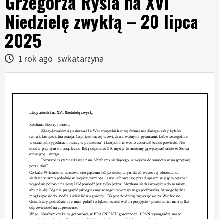
Grzegorza Rysia na XVI
Niedzielę zwykłą – 20 lipca
2025
1 rok ago
swkatarzyna