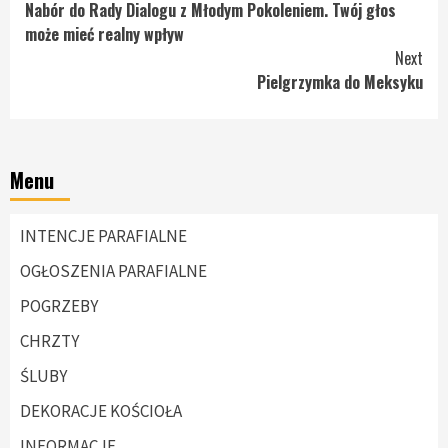
Nabór do Rady Dialogu z Młodym Pokoleniem. Twój głos
Reading
może mieć realny wpływ
Next
Pielgrzymka do Meksyku
Menu
INTENCJE PARAFIALNE
OGŁOSZENIA PARAFIALNE
POGRZEBY
CHRZTY
ŚLUBY
DEKORACJE KOŚCIOŁA
INFORMACJE