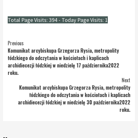
Total Page Visits: 394 - Today Page Visits: 1
Continue
Previous
Komunikat arcybiskupa Grzegorza Rysia, metropolity
Reading
łódzkiego do odczytania w kościołach i kaplicach
archidiecezji łódzkiej w niedzielę 17 października2022
roku.
Next
Komunikat arcybiskupa Grzegorza Rysia, metropolity
łódzkiego do odczytania w kościołach i kaplicach
archidiecezji łódzkiej w niedzielę 30 października2022
roku.