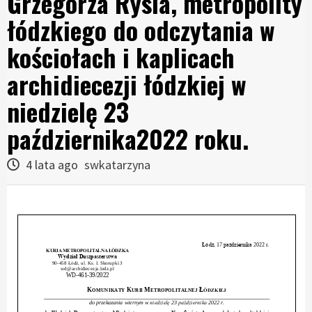
Grzegorza Rysia, metropolity
łódzkiego do odczytania w
kościołach i kaplicach
archidiecezji łódzkiej w
niedzielę 23
października2022 roku.
4 lata ago
swkatarzyna