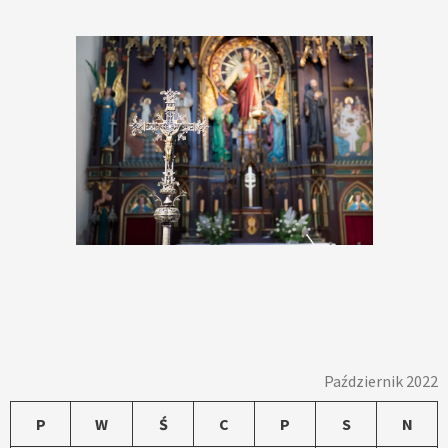
Październik 2022
P
W
Ś
C
P
S
N