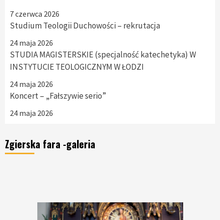
7 czerwca 2026
Studium Teologii Duchowości – rekrutacja
24 maja 2026
STUDIA MAGISTERSKIE (specjalność katechetyka) W
INSTYTUCIE TEOLOGICZNYM W ŁODZI
24 maja 2026
Koncert – „Fałszywie serio”
24 maja 2026
Zgierska fara -galeria