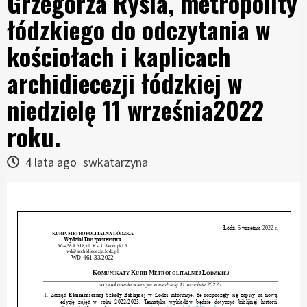
Grzegorza Rysia, metropolity
łódzkiego do odczytania w
kościołach i kaplicach
archidiecezji łódzkiej w
niedzielę 11 września2022
roku.
4 lata ago
swkatarzyna